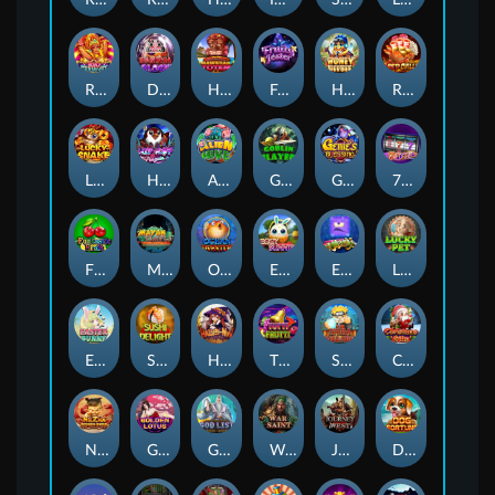
RAGNAROK FIRE STORM
Rising Maya
House of Dog
Insect Temple
Sea Circus
Little Farm
Rio Carnival
Daruma Block
Hawaiian Totem
Fruity Jester
Honey Bee Bee
Red Chilli
Lucky Snake
Hip Hop Penguin
Alien Hive
Goblin Slayer
Genies Blessing
77 FORTUNE
FUNTASTIC FRUIT
MAYAN TEMPLE
OCEAN ADVENTURE
EGGY BUNNIES
EMONJI
LUCKY PET
EASTER BUNNY
SUSHI DELIGHT
HALLOWIN
TUTTI FRUTTI
SHIBA VILLAGE
CHRISTMAS GIFT
NEZHA DEMON REBORN
GOLDEN LOTUS
GOD LIST
WAR SAINT
JOURNEY WEST
DOG FORTUNE