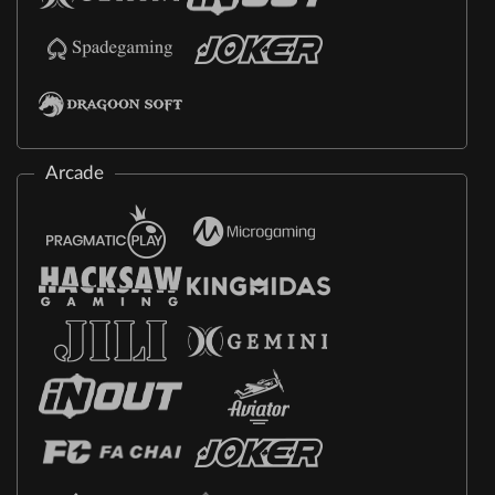
Arcade