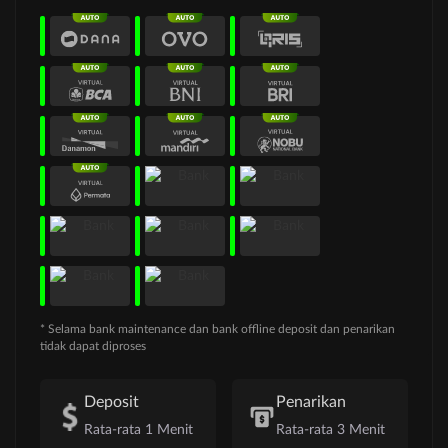
* Selama bank maintenance dan bank offline deposit dan penarikan
tidak dapat diproses
Deposit
Penarikan
Rata-rata 1 Menit
Rata-rata 3 Menit