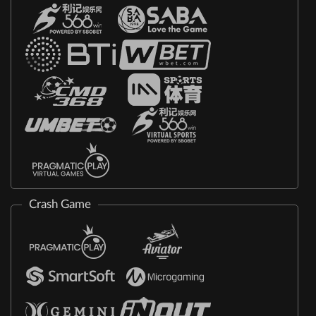
Crash Game