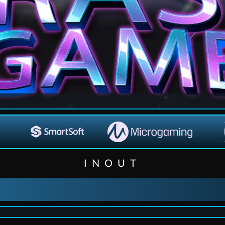
INOUT