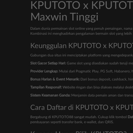
KPUTOTO x KPUTOTO88
Maxwin Tinggi
Dalam dunia permainan slot online yang penuh persaingan, nam
Kombinasi ini menghadirkan pengalaman bermain slot yang lebih m
Keunggulan KPUTOTO x KPUT
Gabungan dua situs ini menciptakan platform yang mengedepan
Slot Gacor Setiap Hari:
Game slot yang disediakan sudah teruji me
Provider Lengkap:
Mulai dari Pragmatic Play, PG Soft, Habanero,
Bonus Harian & Event Menarik:
Dari bonus deposit, cashback, hi
Tampilan Responsif:
Website ringan dan bisa diakses melalui des
Sistem Keamanan Ganda:
Menjamin data pemain aman dan transak
Cara Daftar di KPUTOTO x KP
Bergabung di KPUTOTO88 sangat mudah. Cukup klik tombol
Daf
pembayaran seperti transfer bank, e-wallet, dan QRIS.