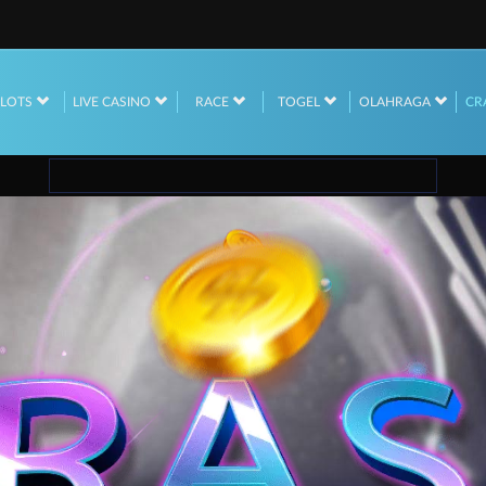
SLOTS
LIVE CASINO
RACE
TOGEL
OLAHRAGA
CR