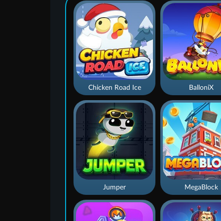
Chicken Road Ice
BalloniX
Jumper
MegaBlock