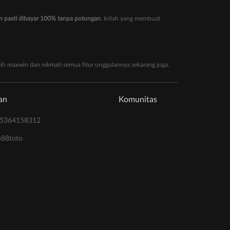
 pasti dibayar 100% tanpa potongan
. Inilah yang membuat
h maxwin dan nikmati semua fitur unggulannya sekarang juga.
an
Komunitas
5364158312
88toto