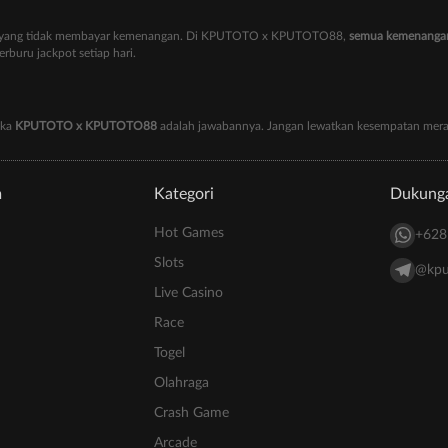
abal yang tidak membayar kemenangan. Di KPUTOTO x KPUTOTO88,
semua kemenangan
rburu jackpot setiap hari.
aka
KPUTOTO x KPUTOTO88
adalah jawabannya. Jangan lewatkan kesempatan merai
m
Kategori
Dukung
Hot Games
+628
Slots
@kpu
Live Casino
Race
Togel
Olahraga
Crash Game
Arcade